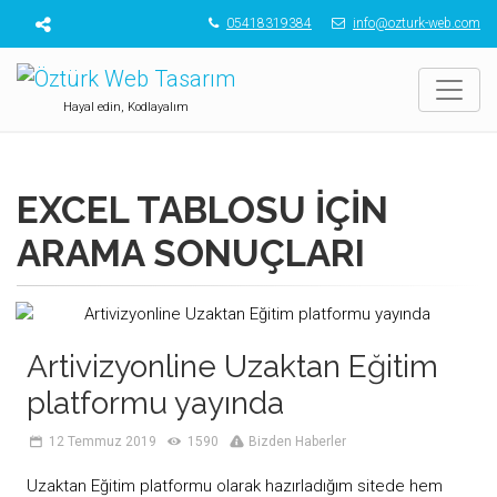
05418319384
info@ozturk-web.com
Hayal edin, Kodlayalım
EXCEL TABLOSU
IÇIN
ARAMA SONUÇLARI
Artivizyonline Uzaktan Eğitim
platformu yayında
12 Temmuz 2019
1590
Bizden Haberler
Uzaktan Eğitim platformu olarak hazırladığım sitede hem