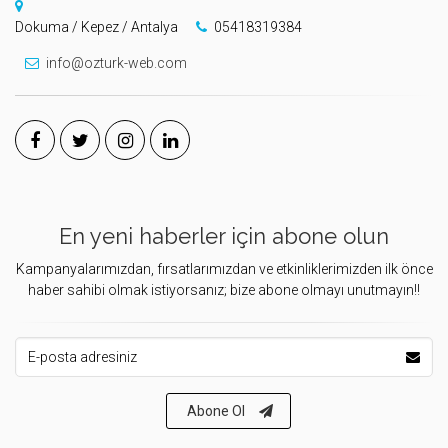
Dokuma / Kepez / Antalya
05418319384
info@ozturk-web.com
En yeni haberler için abone olun
Kampanyalarımızdan, fırsatlarımızdan ve etkinliklerimizden ilk önce
haber sahibi olmak istiyorsanız; bize abone olmayı unutmayın!!
E-posta Adresiniz
Abone Ol