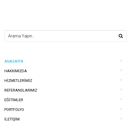
ANASAYFA
HAKKIMIZDA
HIZMETLERIMIZ
REFERANSLARIMIZ
EĞITIMLER
PORTFOLYO
İLETIŞIM