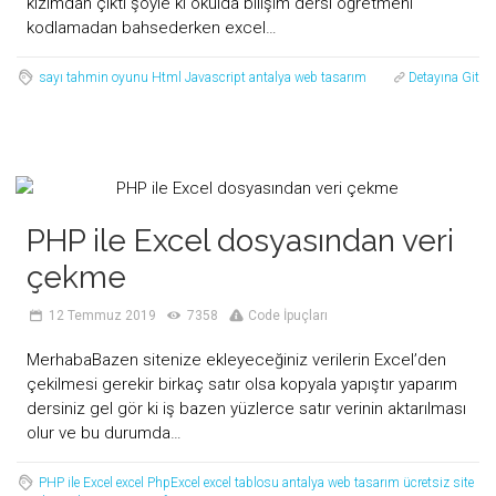
kızımdan çıktı şöyle ki okulda bilişim dersi öğretmeni
kodlamadan bahsederken excel…
sayı tahmin oyunu
Html
Javascript
antalya web tasarım
Detayına Git
PHP ile Excel dosyasından veri
çekme
12 Temmuz 2019
7358
Code İpuçları
MerhabaBazen sitenize ekleyeceğiniz verilerin Excel’den
çekilmesi gerekir birkaç satır olsa kopyala yapıştır yaparım
dersiniz gel gör ki iş bazen yüzlerce satır verinin aktarılması
olur ve bu durumda…
PHP ile Excel
excel
PhpExcel
excel tablosu
antalya web tasarım
ücretsiz site