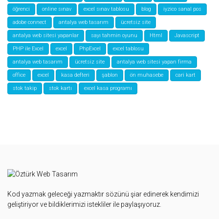
öğrenci
online sınav
excel sınav tablosu
blog
iyzico sanal pos
adobe connect
antalya web tasarım
ücretsiz site
antalya web sitesi yapanlar
sayı tahmin oyunu
Html
Javascript
PHP ile Excel
excel
PhpExcel
excel tablosu
antalya web tasarım
ücretsiz site
antalya web sitesi yapan firma
office
excel
kasa defteri
şablon
ön muhasebe
cari kart
stok takip
stok kartı
excel kasa programı
Kod yazmak geleceği yazmaktır sözünü şiar edinerek kendimizi
geliştiriyor ve bildiklerimizi istekliler ile paylaşıyoruz.