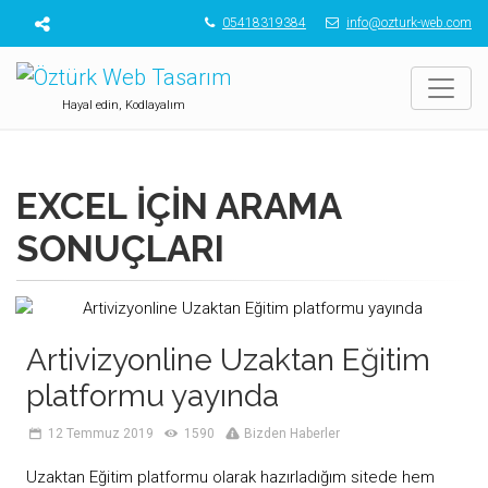
05418319384
info@ozturk-web.com
Hayal edin, Kodlayalım
EXCEL
IÇIN ARAMA
SONUÇLARI
Artivizyonline Uzaktan Eğitim
platformu yayında
12 Temmuz 2019
1590
Bizden Haberler
Uzaktan Eğitim platformu olarak hazırladığım sitede hem