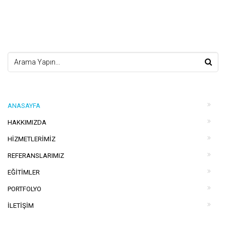
ANASAYFA
HAKKIMIZDA
HIZMETLERIMIZ
REFERANSLARIMIZ
EĞITIMLER
PORTFOLYO
İLETIŞIM