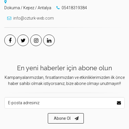
Dokuma / Kepez / Antalya
05418319384
info@ozturk-web.com
En yeni haberler için abone olun
Kampanyalarımızdan, fırsatlarımızdan ve etkinliklerimizden ilk önce
haber sahibi olmak istiyorsanız; bize abone olmayı unutmayın!!
E-posta Adresiniz
Abone Ol