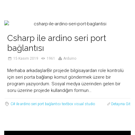
Csharp ile ardino seri port
bağlantısı
15 Kasım 2019
1961
Arduino
Merhaba arkadaşlarBir projede bilgisayardan role kontrolü
için seri porta bağlanıp komut göndermek üzere bir
program yazıyordum. Sosyal medya üzerinden gelen bir
soru üzerine projede kullandığım formun…
C# ile ardino
seri port bağlantısı
textbox
visual studio
Detayına Git