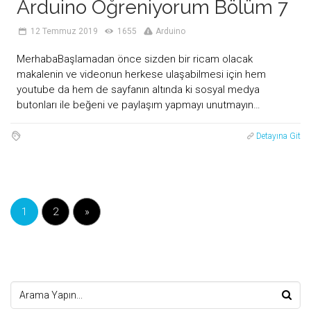
Arduino Öğreniyorum Bölüm 7
12 Temmuz 2019
1655
Arduino
MerhabaBaşlamadan önce sizden bir ricam olacak
makalenin ve videonun herkese ulaşabilmesi için hem
youtube da hem de sayfanın altında ki sosyal medya
butonları ile beğeni ve paylaşım yapmayı unutmayın…
Detayına Git
1
2
»