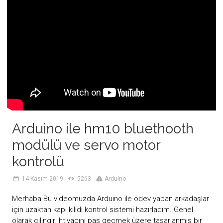
Arduino ile hm10 bluethooth
modülü ve servo motor
kontrolü
14 Kasım 2019
5263
Arduino
Merhaba Bu videomuzda Arduino ile ödev yapan arkadaşlar
için uzaktan kapı kilidi kontrol sistemi hazırladım. Genel
olarak çilingir ihtiyacını pas geçmek üzere tasarlanmış bir