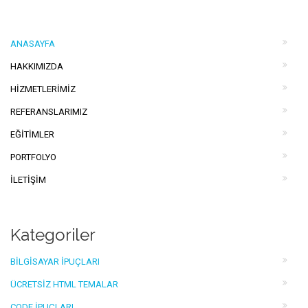
ANASAYFA
HAKKIMIZDA
HIZMETLERIMIZ
REFERANSLARIMIZ
EĞITIMLER
PORTFOLYO
İLETIŞIM
Kategoriler
BILGISAYAR İPUÇLARI
ÜCRETSIZ HTML TEMALAR
CODE İPUÇLARI