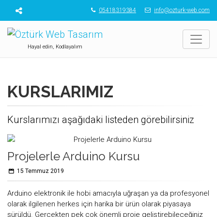
05418319384
info@ozturk-web.com
Hayal edin, Kodlayalım
KURSLARIMIZ
Kurslarımızı aşağıdaki listeden görebilirsiniz
Projelerle Arduino Kursu
15 Temmuz 2019
Arduino elektronik ile hobi amacıyla uğraşan ya da profesyonel
olarak ilgilenen herkes için harika bir ürün olarak piyasaya
sürüldü. Gerçekten pek çok önemli proje geliştirebileceğiniz