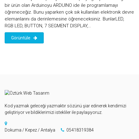
bir ürün olan Arduinoyu ARDUINO ide ile programlamayı
öğreneceğiz. Bunu yaparken çok sık kullanılan elektronik devre
elemanlarını da derinlemesine öğreneceksiniz. BunlarLED,
RGB LED, BUTTON, 7 SEGMENT DISPLAY,…
Görüntüle
Kod yazmak geleceği yazmaktır sözünü şiar edinerek kendimizi
geliştiriyor ve bildiklerimizi istekliler ile paylaşıyoruz.
Dokuma / Kepez / Antalya
05418319384