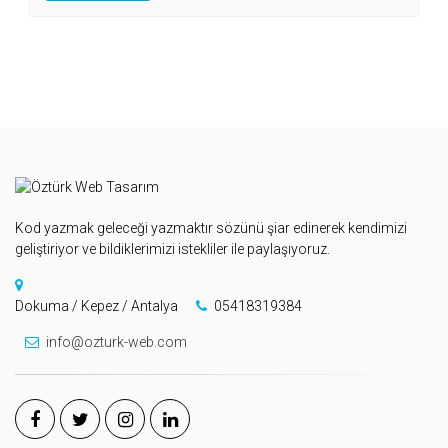
Kod yazmak geleceği yazmaktır sözünü şiar edinerek kendimizi
geliştiriyor ve bildiklerimizi istekliler ile paylaşıyoruz.
Dokuma / Kepez / Antalya
05418319384
info@ozturk-web.com