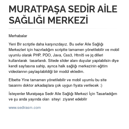
MURATPAŞA SEDIR AILE
SAĞLIĞI MERKEZI
Merhabalar
Yeni Bir scriptle daha karşınızdayız. Bu sefer Aile Sağlığı
Merkezleri için hazırladığım scriptte tamamen yönetilebilir ve mobil
uyumlu olarak PHP, PDO, Java, Css3, Html5 ve jq dilleri
kullanılarak tasarlandı. Sitede slider alanı duyular yapılabilsin diye
kendi sayfasına sahip, ayrıca halk sağlığı merkezinin eğitim
videolarının paylaşılabildiği bir modül ekledim.
Elbette Yine tamamen yönetilebilir ve mobil uyumlu bu site
tasarımı doktor arkadaşlara çok uygun fiyata verilecek :)
İsteyenler Muratpaşa Sedir Aile Sağlığı Merkezi İçin Tasarladığım
ve şu anda yayında olan siteyi ziyaret edebilir
www.sedirasm.com