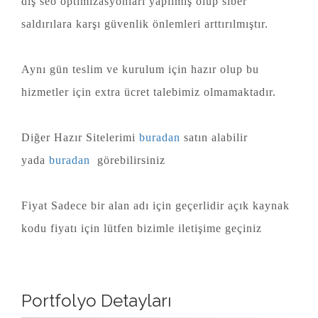
dış seo optimizasyonları yapılmış olup siber
saldırılara karşı güvenlik önlemleri arttırılmıştır.
Aynı gün teslim ve kurulum için hazır olup bu
hizmetler için extra ücret talebimiz olmamaktadır.
Diğer Hazır Sitelerimi
buradan
satın alabilir
yada
buradan
görebilirsiniz
Fiyat Sadece bir alan adı için geçerlidir açık kaynak
kodu fiyatı için lütfen bizimle iletişime geçiniz
Portfolyo Detayları