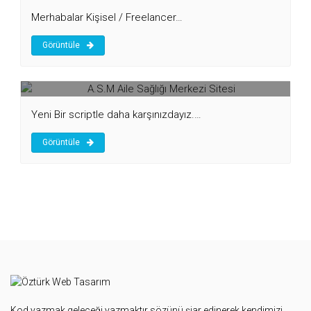
Merhabalar Kişisel / Freelancer…
Görüntüle
A.S.M Aile Sağlığı Merkezi Sitesi
Yeni Bir scriptle daha karşınızdayız.…
Görüntüle
Kod yazmak geleceği yazmaktır sözünü şiar edinerek kendimizi