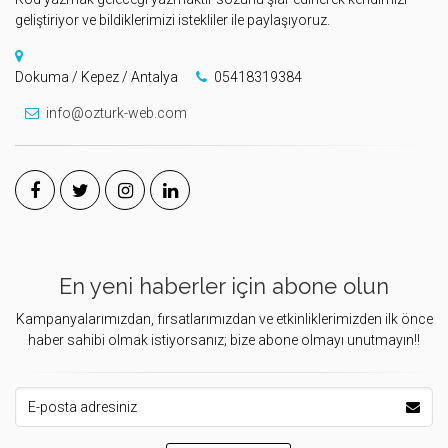
geliştiriyor ve bildiklerimizi istekliler ile paylaşıyoruz.
Dokuma / Kepez / Antalya
05418319384
info@ozturk-web.com
En yeni haberler için abone olun
Kampanyalarımızdan, fırsatlarımızdan ve etkinliklerimizden ilk önce
haber sahibi olmak istiyorsanız; bize abone olmayı unutmayın!!
E-posta Adresiniz