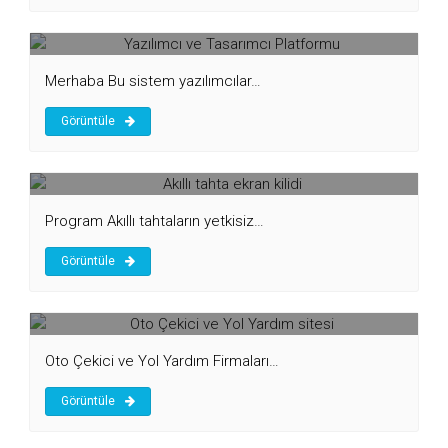
Yazılımcı ve Tasarımcı Platformu
Merhaba Bu sistem yazılımcılar…
Görüntüle
Akıllı tahta ekran kilidi
Program Akıllı tahtaların yetkisiz…
Görüntüle
Oto Çekici ve Yol Yardım sitesi
Oto Çekici ve Yol Yardım Firmaları…
Görüntüle
Best Servis Turizm Şirketi Sitesi