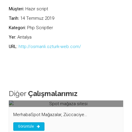
Müşteri:
Hazır script
Tarih:
14 Temmuz 2019
Kategori:
Php Scriptler
Yer:
Antalya
URL:
http://osmanli.ozturk-web.com/
Diğer
Çalışmalarımız
Spot mağaza sitesi
MerhabaSpot Mağazalar, Züccaciye…
Görüntüle