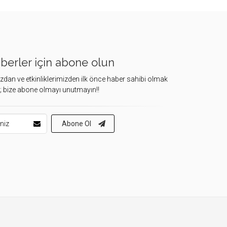
berler için abone olun
dan ve etkinliklerimizden ilk önce haber sahibi olmak
z; bize abone olmayı unutmayın!!
Abone Ol