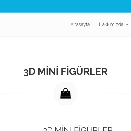
Anasayfa
Hakkımızda
3D MINI FIGÜRLER
3D MINI FIGÜRLER