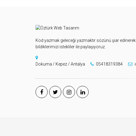
Kod yazmak geleceği yazmaktır sözünü şiar edinerek k
bildiklerimizi istekliler ile paylaşıyoruz.
Dokuma / Kepez / Antalya
05418319384
i