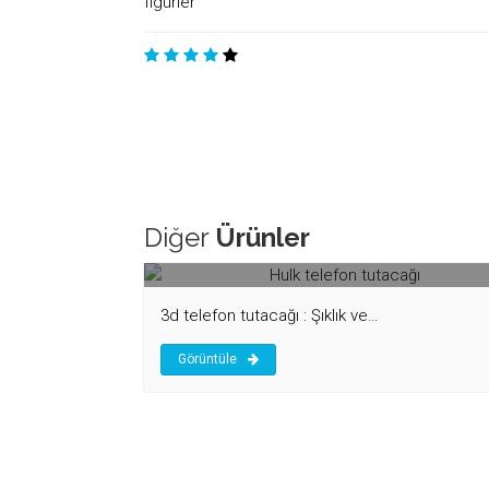
Diğer
Ürünler
Hulk telefon tutacağı
3d telefon tutacağı : Şıklık ve…
Görüntüle