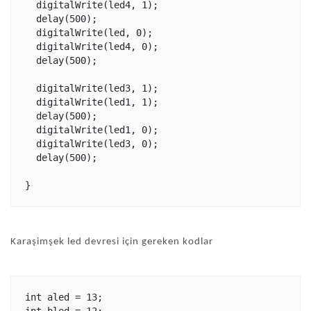
  digitalWrite(led4, 1);

  delay(500);

  digitalWrite(led, 0);

  digitalWrite(led4, 0);

  delay(500);

  digitalWrite(led3, 1);

  digitalWrite(led1, 1);

  delay(500);

  digitalWrite(led1, 0);

  digitalWrite(led3, 0);

  delay(500);

Karaşimşek led devresi için gereken kodlar
int aled = 13; 
