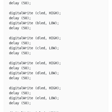
delay (50);

digitalWrite (cled, HIGH); 

delay (50);  

digitalWrite (bled, LOW);

delay (50);

digitalWrite (dled, HIGH); 

delay (50);   

digitalWrite (cled, LOW); 

delay (50); 

digitalWrite (eled, HIGH); 

delay (50);  

digitalWrite (dled, LOW); 

delay (50);

digitalWrite (dled, HIGH);

delay (50);  

digitalWrite (eled, LOW); 

delay (50);
