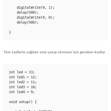
    digitalWrite(9, 1);

    delay(500);

    digitalWrite(9, 0);

    delay(500);

Tüm Ledlerin sağdan sola yanıp sönmesi için gereken kodlar
int led = 13;

int led1 = 12;

int led2 = 11;

int led3 = 10;

int led4 = 9;

void setup() {
