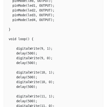
  pinMode(led, OUTPUT);

  pinMode(led1, OUTPUT);

  pinMode(led2, OUTPUT);

  pinMode(led3, OUTPUT);

  pinMode(led4, OUTPUT);

}

void loop() {

    digitalWrite(9, 1);

    delay(500);

    digitalWrite(9, 0);

    delay(500);

    digitalWrite(10, 1);

    delay(500);

    digitalWrite(10, 0);

    delay(500);

    digitalWrite(11, 1);

    delay(500);

    digitalWrite(11, 0);
