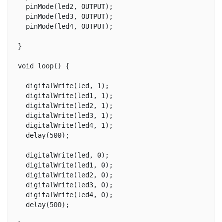
  pinMode(led2, OUTPUT);

  pinMode(led3, OUTPUT);

  pinMode(led4, OUTPUT);

}

void loop() {

  digitalWrite(led, 1);

  digitalWrite(led1, 1);

  digitalWrite(led2, 1);

  digitalWrite(led3, 1);

  digitalWrite(led4, 1);

  delay(500);

  digitalWrite(led, 0);

  digitalWrite(led1, 0);

  digitalWrite(led2, 0);

  digitalWrite(led3, 0);

  digitalWrite(led4, 0);

  delay(500);
