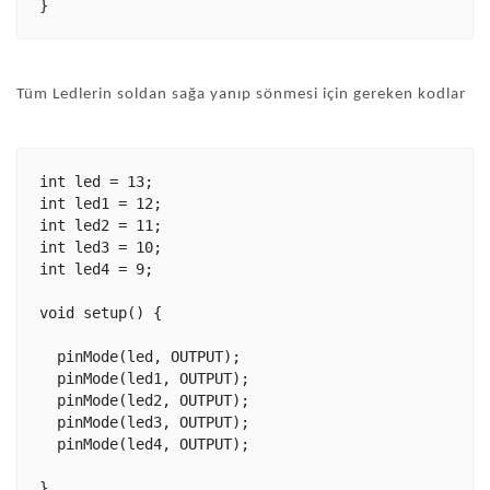
Tüm Ledlerin soldan sağa yanıp sönmesi için gereken kodlar
int led = 13;

int led1 = 12;

int led2 = 11;

int led3 = 10;

int led4 = 9;

void setup() {

  pinMode(led, OUTPUT);

  pinMode(led1, OUTPUT);

  pinMode(led2, OUTPUT);

  pinMode(led3, OUTPUT);

  pinMode(led4, OUTPUT);

}
