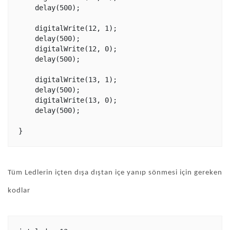
    delay(500);

    digitalWrite(12, 1);

    delay(500);

    digitalWrite(12, 0);

    delay(500);

    digitalWrite(13, 1);

    delay(500);

    digitalWrite(13, 0);

    delay(500);

Tüm Ledlerin içten dışa dıştan içe yanıp sönmesi için gereken
kodlar