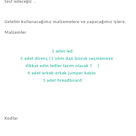
test edeceğiz .
Gelelim kullanacağımız malzemelere ve yapacağımız işlere.
Malzemler
5 adet led
5 adet direnç (1 ohm dan büyük seçmemeye
J
dikkat edin ledler lazım olacak
)
6 adet erkek-erkek jumper kablo
1 adet breadboard
Kodlar