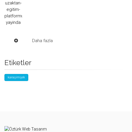
Daha fazla
Etiketler
karaşimşek