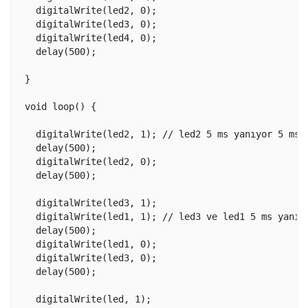
  digitalWrite(led2, 0);

  digitalWrite(led3, 0);

  digitalWrite(led4, 0);

  delay(500);

}

void loop() {

  digitalWrite(led2, 1); // led2 5 ms yanıyor 5 ms s
  delay(500);

  digitalWrite(led2, 0);

  delay(500);

  digitalWrite(led3, 1);

  digitalWrite(led1, 1); // led3 ve led1 5 ms yanıyo
  delay(500);

  digitalWrite(led1, 0);

  digitalWrite(led3, 0);

  delay(500);

  digitalWrite(led, 1);
