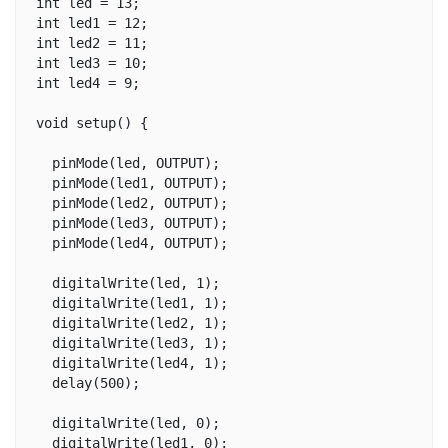
int led = 13;

int led1 = 12;

int led2 = 11;

int led3 = 10;

int led4 = 9;

void setup() {

  pinMode(led, OUTPUT);

  pinMode(led1, OUTPUT);

  pinMode(led2, OUTPUT);

  pinMode(led3, OUTPUT);

  pinMode(led4, OUTPUT);

  digitalWrite(led, 1);

  digitalWrite(led1, 1);

  digitalWrite(led2, 1);

  digitalWrite(led3, 1);

  digitalWrite(led4, 1);

  delay(500);

  digitalWrite(led, 0);

  digitalWrite(led1, 0);
