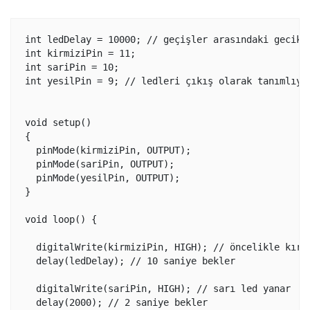
int ledDelay = 10000; // geçişler arasındaki gecikme
int kirmiziPin = 11;

int sariPin = 10;

int yesilPin = 9; // ledleri çıkış olarak tanımlıyor
void setup()

{

  pinMode(kirmiziPin, OUTPUT);

  pinMode(sariPin, OUTPUT);

  pinMode(yesilPin, OUTPUT);

}

void loop() {

  digitalWrite(kirmiziPin, HIGH); // öncelikle kırmı
  delay(ledDelay); // 10 saniye bekler

  digitalWrite(sariPin, HIGH); // sarı led yanar

  delay(2000); // 2 saniye bekler
