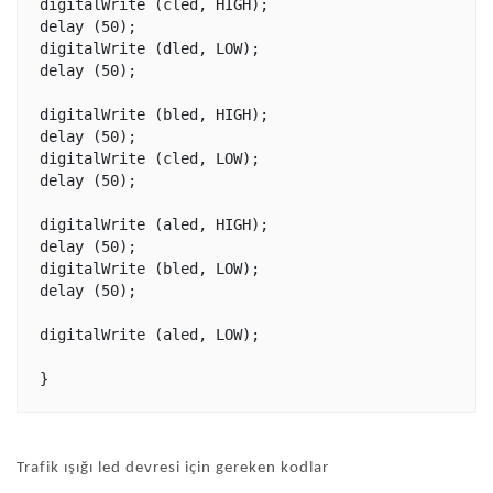
digitalWrite (cled, HIGH);

delay (50);   

digitalWrite (dled, LOW);

delay (50);

digitalWrite (bled, HIGH);

delay (50);  

digitalWrite (cled, LOW); 

delay (50); 

digitalWrite (aled, HIGH); 

delay (50);   

digitalWrite (bled, LOW); 

delay (50); 

digitalWrite (aled, LOW); 

Trafik ışığı
led devresi için gereken kodlar