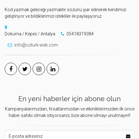
Kod yazmak geleceği yazmaktır sözünü şiar edinerek kendimizi
geliştiriyor ve bildiklerimizi istekliler ile paylaşıyoruz.
Dokuma / Kepez / Antalya
05418319384
info@ozturk-web.com
En yeni haberler için abone olun
Kampanyalarımızdan, fırsatlarımızdan ve etkinliklerimizden ilk önce
haber sahibi olmak istiyorsanız; bize abone olmayı unutmayın!!
E-posta Adresiniz