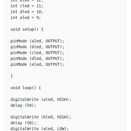
int bled = 12; 

int cled = 11;

int dled = 10;

int eled = 9; 

void setup() {

pinMode (aled, OUTPUT);

pinMode (bled, OUTPUT);

pinMode (cled, OUTPUT);

pinMode (dled, OUTPUT);

pinMode (eled, OUTPUT);

}

void loop() {

digitalWrite (aled, HIGH); 

delay (50); 

digitalWrite (bled, HIGH);

delay (50);   

digitalWrite (aled, LOW); 
