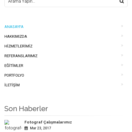
ANASAYFA
HAKKIMIZDA
HIZMETLERIMIZ
REFERANSLARIMIZ
EĞITIMLER
PORTFOLYO
İLETIŞIM
Son Haberler
Fotograf Çalışmalarımız
Mar 23, 2017